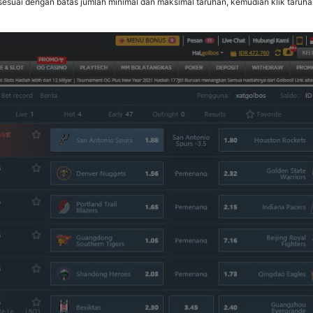
 sesuai dengan batas jumlah minimal dan maksimal taruhan, kemudian klik taru