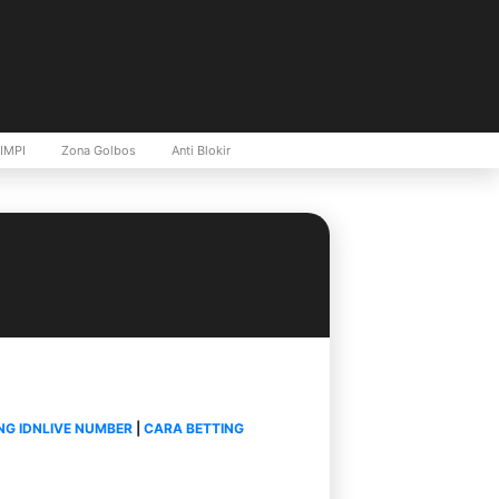
IMPI
Zona Golbos
Anti Blokir
NG IDNLIVE NUMBER
|
CARA BETTING