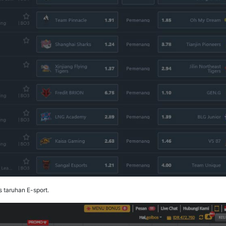
 taruhan E-sport.