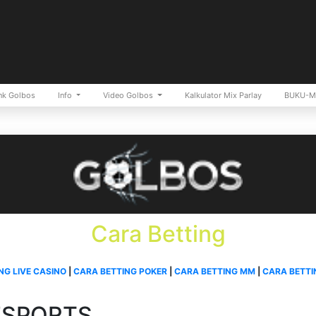
nk Golbos
Info
Video Golbos
Kalkulator Mix Parlay
BUKU-M
Cara Betting
NG LIVE CASINO
|
CARA BETTING POKER
|
CARA BETTING MM
|
CARA BETTI
ESPORTS