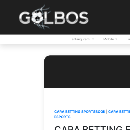
Tentang Kami
Mobile
Li
CARA BETTING SPORTSBOOK
|
CARA BETTI
ESPORTS
CARA BETTING 