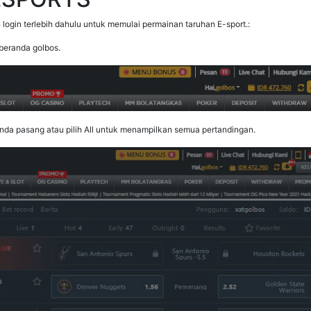
 login terlebih dahulu untuk memulai permainan taruhan E-sport.:
 beranda golbos.
 anda pasang atau pilih All untuk menampilkan semua pertandingan.